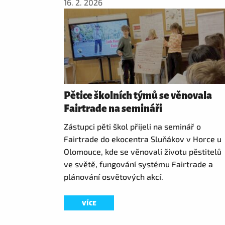
16. 2. 2026
Pětice školních týmů se věnovala
Fairtrade na semináři
Zástupci pěti škol přijeli na seminář o
Fairtrade do ekocentra Sluňákov v Horce u
Olomouce, kde se věnovali životu pěstitelů
ve světě, fungování systému Fairtrade a
plánování osvětových akcí.
VÍCE