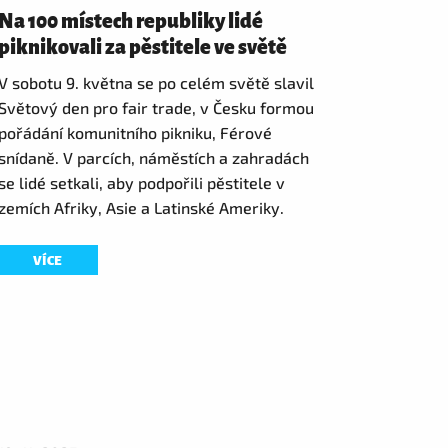
Na 100 místech republiky lidé
piknikovali za pěstitele ve světě
V sobotu 9. května se po celém světě slavil
Světový den pro fair trade, v Česku formou
pořádání komunitního pikniku, Férové
snídaně. V parcích, náměstích a zahradách
se lidé setkali, aby podpořili pěstitele v
zemích Afriky, Asie a Latinské Ameriky.
VÍCE