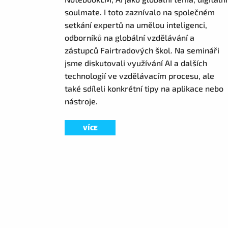
soulmate. I toto zaznívalo na společném
setkání expertů na umělou inteligenci,
odborníků na globální vzdělávání a
zástupců Fairtradových škol. Na semináři
jsme diskutovali využívání AI a dalších
technologií ve vzdělávacím procesu, ale
také sdíleli konkrétní tipy na aplikace nebo
nástroje.
VÍCE