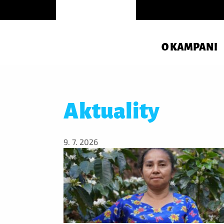
O KAMPANI
Aktuality
9. 7. 2026