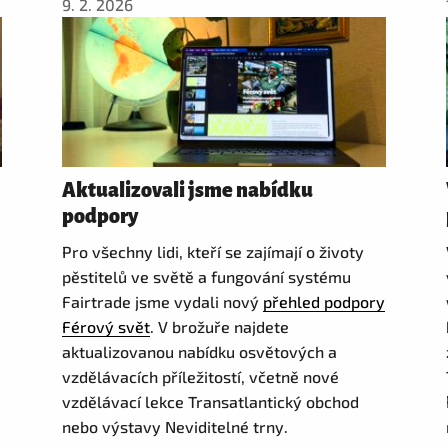
9. 2. 2026
Aktualizovali jsme nabídku
podpory
Pro všechny lidi, kteří se zajímají o životy
pěstitelů ve světě a fungování systému
Fairtrade jsme vydali nový
přehled podpory
Férový svět
. V brožuře najdete
aktualizovanou nabídku osvětových a
vzdělávacích příležitostí, včetně nové
vzdělávací lekce Transatlantický obchod
nebo výstavy Neviditelné trny.