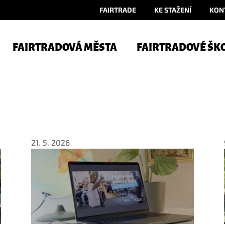
FAIRTRADE
KE STAŽENÍ
KON
FAIRTRADOVÁ MĚSTA
FAIRTRADOVÉ ŠK
21. 5. 2026