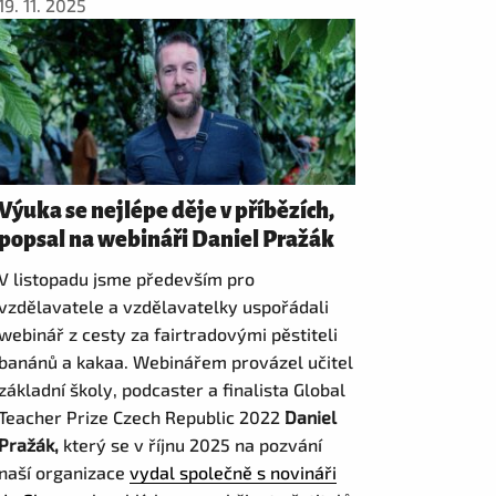
19. 11. 2025
Výuka se nejlépe děje v příbězích,
popsal na webináři Daniel Pražák
V listopadu jsme především pro
vzdělavatele a vzdělavatelky uspořádali
webinář z cesty za fairtradovými pěstiteli
banánů a kakaa. Webinářem provázel učitel
základní školy, podcaster a finalista Global
Teacher Prize Czech Republic 2022
Daniel
Pražák,
který se v říjnu 2025 na pozvání
naší organizace
vydal společně s novináři