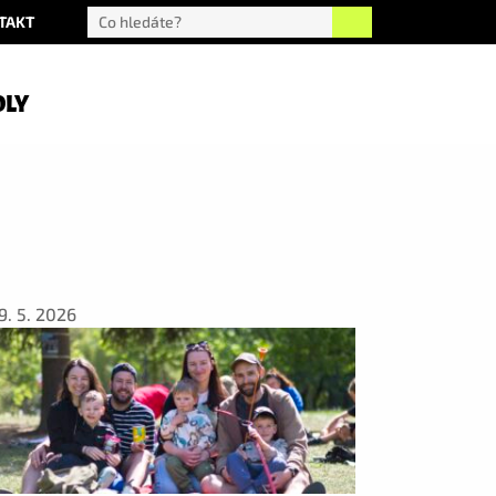
TAKT
OLY
9. 5. 2026