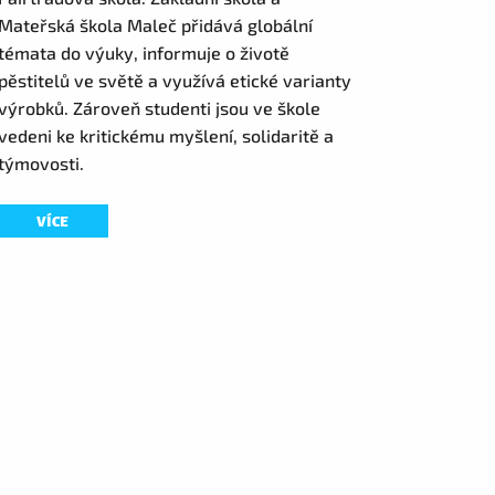
Mateřská škola Maleč přidává globální
témata do výuky, informuje o životě
pěstitelů ve světě a využívá etické varianty
výrobků. Zároveň studenti jsou ve škole
vedeni ke kritickému myšlení, solidaritě a
týmovosti.
VÍCE