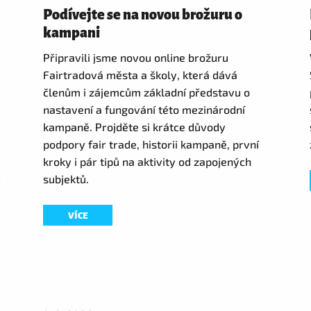
Podívejte se na novou brožuru o
kampani
Připravili jsme novou online brožuru
Fairtradová města a školy, která dává
členům i zájemcům základní představu o
nastavení a fungování této mezinárodní
kampaně. Projděte si krátce důvody
podpory fair trade, historii kampaně, první
kroky i pár tipů na aktivity od zapojených
ý
subjektů.
VÍCE