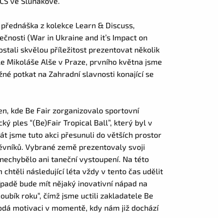
TČS ve Sluňákově.
í přednáška z kolekce Learn & Discuss,
čnosti (War in Ukraine and it’s Impact on
tali skvělou příležitost prezentovat několik
le Mikoláše Alše v Praze, prvního května jsme
né potkat na Zahradní slavnosti konající se
den, kde Be Fair zorganizovalo sportovní
ký ples “(Be)Fair Tropical Ball”, který byl v
rát jsme tuto akci přesunuli do větších prostor
těvníků. Vybrané země prezentovaly svoji
 nechybělo ani taneční vystoupení. Na této
chtěli následující léta vždy v tento čas udělit
řípadě bude mít nějaký inovativní nápad na
ubík roku“, čímž jsme uctili zakladatele Be
odá motivaci v momentě, kdy nám již dochází