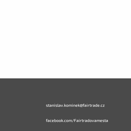
stanislav.kominek@fairtrade.cz
facebook.com/Fairtradovamesta