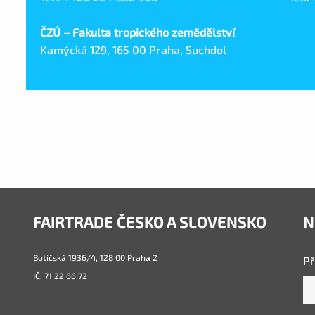
ČZÚ – Fakulta tropického zemědělství
Kamýcká 129, 165 00 Praha, Suchdol
FAIRTRADE ČESKO A SLOVENSKO
N
Botičská 1936/4, 128 00 Praha 2
Př
IČ: 71 22 66 72