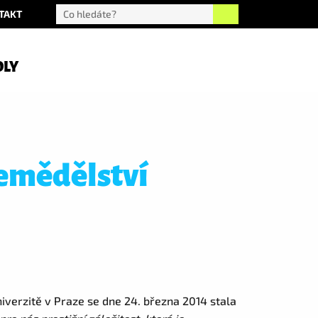
TAKT
OLY
zemědělství
verzitě v Praze se dne 24. března 2014 stala