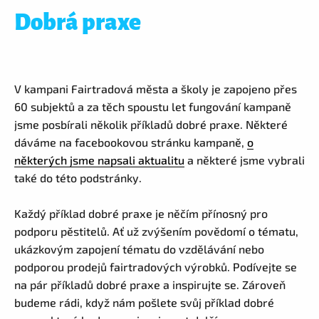
Dobrá praxe
V kampani Fairtradová města a školy je zapojeno přes
60 subjektů a za těch spoustu let fungování kampaně
jsme posbírali několik příkladů dobré praxe. Některé
dáváme na facebookovou stránku kampaně,
o
některých jsme napsali aktualitu
a některé jsme vybrali
také do této podstránky.
Každý příklad dobré praxe je něčím přínosný pro
podporu pěstitelů. Ať už zvýšením povědomí o tématu,
ukázkovým zapojení tématu do vzdělávání nebo
podporou prodejů fairtradových výrobků. Podívejte se
na pár příkladů dobré praxe a inspirujte se. Zároveň
budeme rádi, když nám pošlete svůj příklad dobré