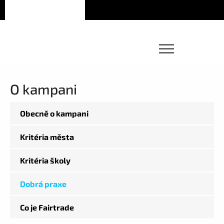
O kampani
Obecně o kampani
Kritéria města
Kritéria školy
Dobrá praxe
Co je Fairtrade