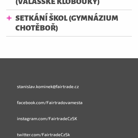
(VALAŠSKÉ KLOBOUKY)
SETKÁNÍ ŠKOL (GYMNÁZIUM
CHOTĚBOŘ)
stanislav.kominek@fairtrade.cz
facebook.com/Fairtradovamesta
instagram.com/FairtradeCzSK
twitter.com/FairtradeCzSk