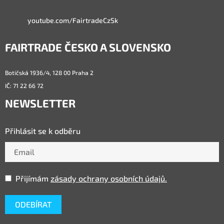
youtube.com/FairtradeCzSk
FAIRTRADE ČESKO A SLOVENSKO
Botičská 1936/4, 128 00 Praha 2
IČ: 71 22 66 72
NEWSLETTER
Přihlásit se k odběru
Přijímám
zásady ochrany osobních údajů.