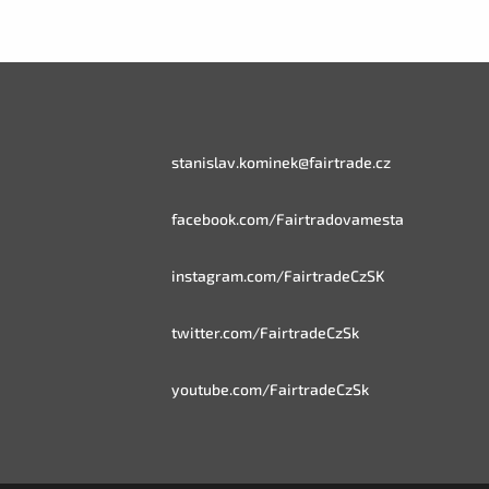
stanislav.kominek@fairtrade.cz
facebook.com/Fairtradovamesta
instagram.com/FairtradeCzSK
twitter.com/FairtradeCzSk
youtube.com/FairtradeCzSk