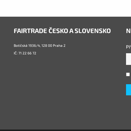
FAIRTRADE ČESKO A SLOVENSKO
N
Botičská 1936/4, 128 00 Praha 2
Př
IČ: 71 22 66 72